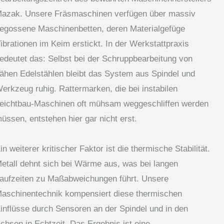
azak. Unsere Fräsmaschinen verfügen über massiv
egossene Maschinenbetten, deren Materialgefüge
ibrationen im Keim erstickt. In der Werkstattpraxis
edeutet das: Selbst bei der Schruppbearbeitung von
ähen Edelstählen bleibt das System aus Spindel und
erkzeug ruhig. Rattermarken, die bei instabilen
eichtbau-Maschinen oft mühsam weggeschliffen werden
üssen, entstehen hier gar nicht erst.
in weiterer kritischer Faktor ist die thermische Stabilität.
etall dehnt sich bei Wärme aus, was bei langen
aufzeiten zu Maßabweichungen führt. Unsere
aschinentechnik kompensiert diese thermischen
inflüsse durch Sensoren an der Spindel und in den
chsen in Echtzeit. Das Ergebnis ist eine