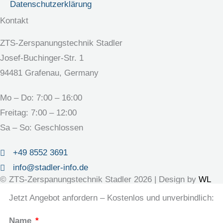
Datenschutz­erklärung
Kontakt
ZTS-Zerspanungstechnik Stadler
Josef-Buchinger-Str. 1
94481 Grafenau, Germany
Mo – Do:
7:00
–
16:00
Freitag:
7:00
–
12:00
Sa – So: Geschlossen
+49 8552 3691
info@stadler-info.de
© ZTS-Zerspanungstechnik Stadler 2026 | Design by
WL
Jetzt Angebot anfordern – Kostenlos und unverbindlich:
Name