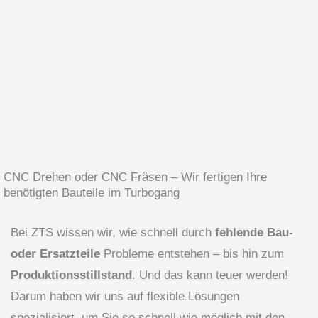
CNC Drehen oder CNC Fräsen – Wir fertigen Ihre
benötigten Bauteile im Turbogang
Bei ZTS wissen wir, wie schnell durch
fehlende Bau-
oder Ersatzteile
Probleme entstehen – bis hin zum
Produktionsstillstand
. Und das kann teuer werden!
Darum haben wir uns auf flexible Lösungen
spezialisiert, um Sie so schnell wie möglich mit den