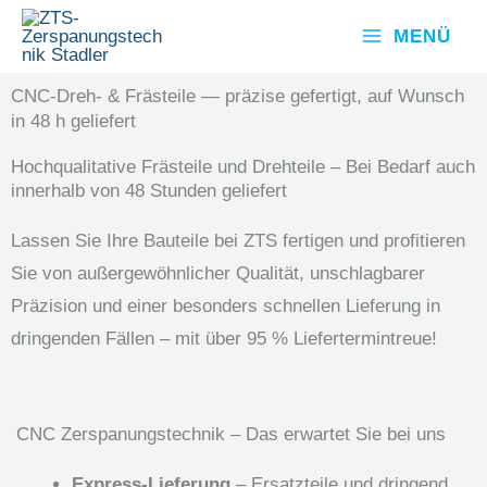
Zum
MENÜ
Inhalt
springen
CNC-Dreh- & Frästeile — präzise gefertigt, auf Wunsch
in 48 h geliefert
Hochqualitative Frästeile und Drehteile – Bei Bedarf auch
innerhalb von 48 Stunden geliefert
Lassen Sie Ihre Bauteile bei ZTS fertigen und profitieren
Sie von außergewöhnlicher Qualität, unschlagbarer
Präzision und einer besonders schnellen Lieferung in
dringenden Fällen – mit über 95 % Liefertermintreue!
CNC Zerspanungstechnik – Das erwartet Sie bei uns
Express-Lieferung
– Ersatzteile und dringend