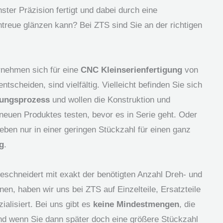
ster Präzision fertigt und dabei durch eine
ntreue glänzen kann? Bei ZTS sind Sie an der richtigen
nehmen sich für eine
CNC Kleinserienfertigung
von
tscheiden, sind vielfältig. Vielleicht befinden Sie sich
lungsprozess
und wollen die Konstruktion und
neuen Produktes testen, bevor es in Serie geht. Oder
 eben nur in einer geringen Stückzahl für einen ganz
g
.
chneidert mit exakt der benötigten Anzahl Dreh- und
nnen, haben wir uns bei ZTS auf Einzelteile, Ersatzteile
alisiert. Bei uns gibt es
keine Mindestmengen
, die
nd wenn Sie dann später doch eine größere Stückzahl