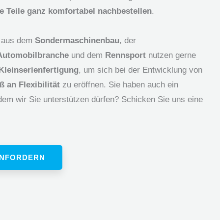
le Teile ganz komfortabel nachbestellen
.
n aus dem
Sondermaschinenbau
, der
Automobilbranche
und dem
Rennsport
nutzen gerne
leinserienfertigung
, um sich bei der Entwicklung von
 an Flexibilität
zu eröffnen. Sie haben auch ein
dem wir Sie unterstützen dürfen? Schicken Sie uns eine
ANFORDERN