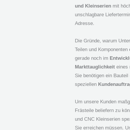
und Kleinserien
mit höch
unschlagbare Liefertermi
Adresse.
Die Gründe, warum Unter
Teilen und Komponenten en
gerade noch im
Entwick
Markttauglichkeit
eines 
Sie benötigen ein Bauteil
speziellen
Kundenauftra
Um unsere Kunden maßges
Frästeile beliefern zu kö
und CNC Kleinserien spezi
Sie erreichen müssen. U