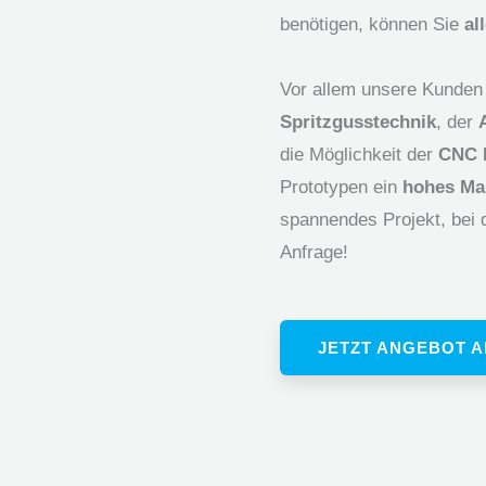
benötigen, können Sie
al
Vor allem unsere Kunde
Spritzgusstechnik
, der
die Möglichkeit der
CNC K
Prototypen ein
hohes Maß
spannendes Projekt, bei 
Anfrage!
JETZT ANGEBOT 