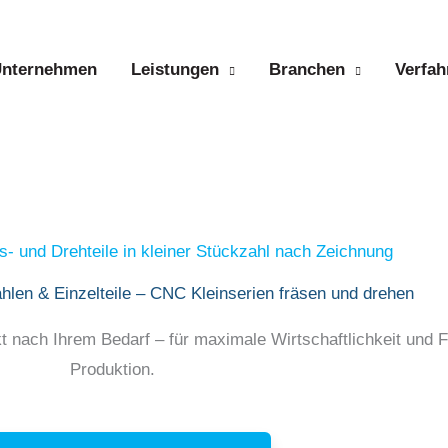
nternehmen
Leistungen
Branchen
Verfah
s- und Drehteile in kleiner Stückzahl nach Zeichnung
ahlen & Einzelteile – CNC Kleinserien fräsen und drehen
 nach Ihrem Bedarf – für maximale Wirtschaftlichkeit und Flex
Produktion.