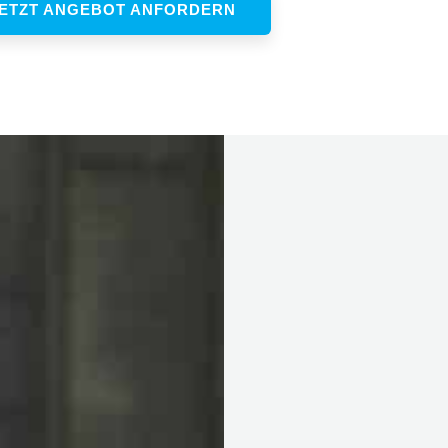
ETZT ANGEBOT ANFORDERN