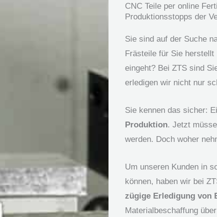
CNC Teile per online Fert
Produktionsstopps der V
Sie sind auf der Suche na
Frästeile für Sie herstell
eingeht? Bei ZTS sind Sie
erledigen wir nicht nur s
Sie kennen das sicher: Ein
Produktion
. Jetzt müsse
werden. Doch woher nehme
Um unseren Kunden in sol
können, haben wir bei Z
zügige Erledigung von 
Materialbeschaffung über