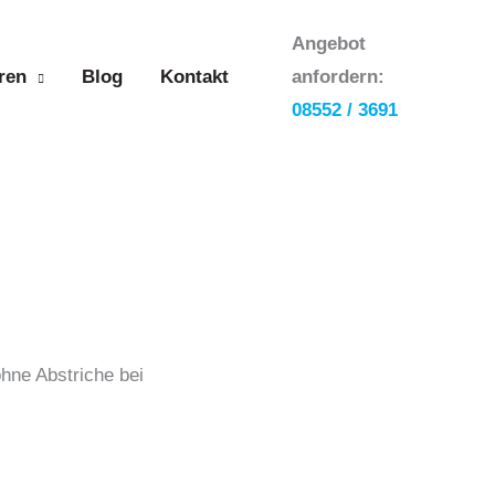
Angebot
ren
Blog
Kontakt
anfordern:
08552 / 3691
ohne Abstriche bei