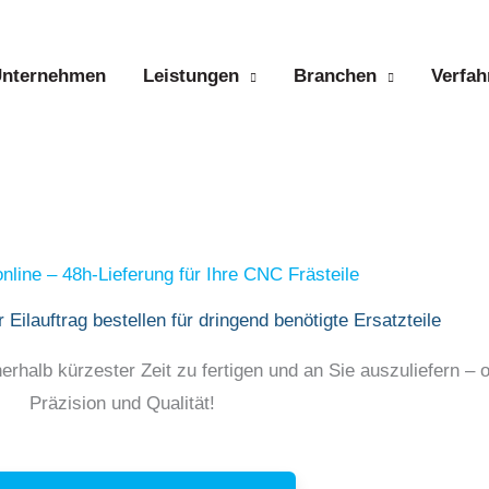
nternehmen
Leistungen
Branchen
Verfah
line – 48h-Lieferung für Ihre CNC Frästeile
 Eilauftrag bestellen für dringend benötigte Ersatzteile
nerhalb kürzester Zeit zu fertigen und an Sie auszuliefern – 
Präzision und Qualität!