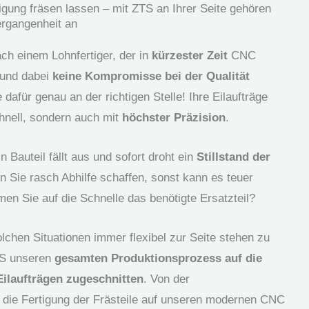
igung fräsen lassen – mit ZTS an Ihrer Seite gehören
ergangenheit an
ch einem Lohnfertiger, der in
kürzester Zeit
CNC
t und dabei
keine Kompromisse bei der Qualität
 dafür genau an der richtigen Stelle! Ihre Eilaufträge
chnell, sondern auch mit
höchster Präzision
.
 Bauteil fällt aus und sofort droht ein
Stillstand der
n Sie rasch Abhilfe schaffen, sonst kann es teuer
n Sie auf die Schnelle das benötigte Ersatzteil?
chen Situationen immer flexibel zur Seite stehen zu
TS unseren
gesamten Produktionsprozess auf die
Eilaufträgen zugeschnitten
. Von der
 die Fertigung der Frästeile auf unseren modernen CNC