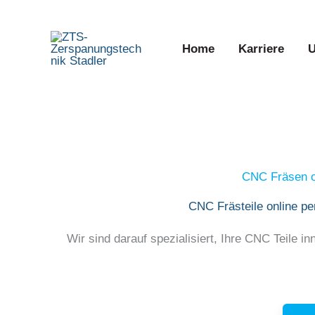
Zum
Inhalt
Home
Karriere
U
springen
CNC Fräsen on
CNC Frästeile online per
Wir sind darauf spezialisiert, Ihre CNC Teile in