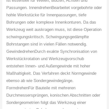
ist essentiell für Wellen, Bolzen, Achsen und
Passungen. InnendrehenBearbeitet vorgebohrte oder
hohle Werkstücke für Innenpassungen, tiefe
Bohrungen oder komplexe Innenkonturen. Da das
Werkzeug weit auskragen muss, ist diese Operation
schwingungskritisch. Schwingungsgedämpfte
Bohrstangen sind in vielen Fällen notwendig.
GewindedrehenDurch exakte Synchronisation von
Werkstückrotation und Werkzeugvorschub
entstehen Innen- und Außengewinde mit hoher
Maßhaltigkeit. Das Verfahren deckt Normgewinde
ebenso ab wie Sondergewindegänge.
FormdrehenFür Bauteile mit mehreren
Durchmessersprüngen, konischen Abschnitten oder
Sondergeometrien folgt das Werkzeug einer